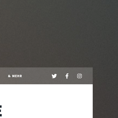
& MEHR
E