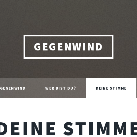
GEGENWIND
 GEGENWIND
WER BIST DU?
DEINE STIMME
DEINE STIMM