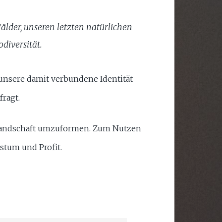
älder, unseren letzten natürlichen
diversität.
 unsere damit verbundene Identität
ragt.
rielandschaft umzuformen. Zum Nutzen
stum und Profit.