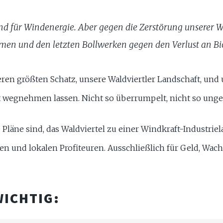
 sind für Windenergie. Aber gegen die Zerstörung unserer W
en und den letzten Bollwerken gegen den Verlust an Bio
eren größten Schatz, unsere Waldviertler Landschaft, und
t wegnehmen lassen. Nicht so überrumpelt, nicht so ungef
re Pläne sind, das Waldviertel zu einer Windkraft-Indust
ren und lokalen Profiteuren. Ausschließlich für Geld, Wach
WICHTIG: