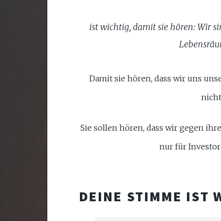
ist wichtig, damit sie hören: Wir
Lebensräum
Damit sie hören, dass wir uns uns
nich
Sie sollen hören, dass wir gegen ih
nur für Investo
DEINE STIMME IST 