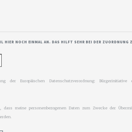
HL HIER NOCH EINMAL AN. DAS HILFT SEHR BEI DER ZUORDNUNG 
tung der Europäischen Datenschutzverordnung: Bürgerinitiati
en, dass meine personenbezogenen Daten zum Zwecke der Überm
erden.