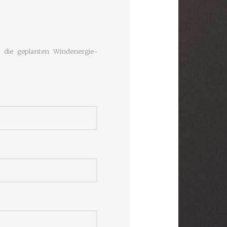
 die geplanten Windenergie-