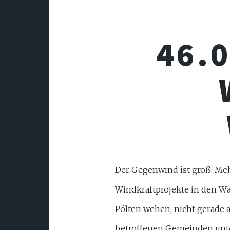
46.
Der Gegenwind ist groß: Meh
Windkraftprojekte in den Wä
Pölten wehen, nicht gerade 
betroffenen Gemeinden unte