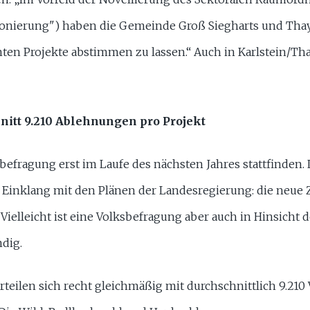
onierung") haben die Gemeinde Groß Siegharts und Thay
ten Projekte abstimmen zu lassen.“ Auch in Karlstein/Th
itt 9.210 Ablehnungen pro Projekt
sbefragung erst im Laufe des nächsten Jahres stattfinden.
im Einklang mit den Plänen der Landesregierung: die neue
ielleicht ist eine Volksbefragung aber auch in Hinsicht d
dig.
eilen sich recht gleichmäßig mit durchschnittlich 9.210 