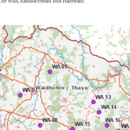
 Die Wild, Radlbachwald und Hardwald.