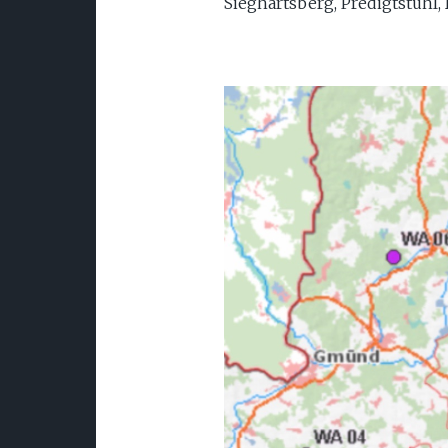
Sieghartsberg, Predigtstuhl,