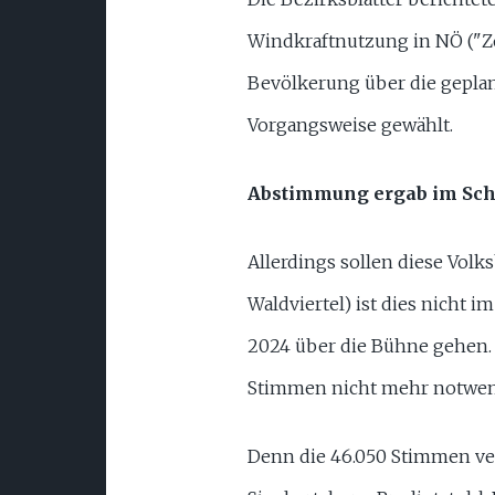
Windkraftnutzung in NÖ ("Z
Bevölkerung über die geplan
Vorgangsweise gewählt.
Abstimmung ergab im Schn
Allerdings sollen diese Volk
Waldviertel) ist dies nicht 
2024 über die Bühne gehen. V
Stimmen nicht mehr notwen
Denn die 46.050 Stimmen vert