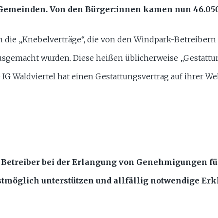
emeinden. Von den Bürger:innen kamen nun 46.05
gen die „Knebelverträge“, die von den Windpark-Betreibe
ausgemacht wurden. Diese heißen üblicherweise „Gestattu
e IG Waldviertel hat einen Gestattungsvertrag auf ihrer We
Betreiber bei der Erlangung von Genehmigungen für
stmöglich unterstützen und allfällig notwendige Er