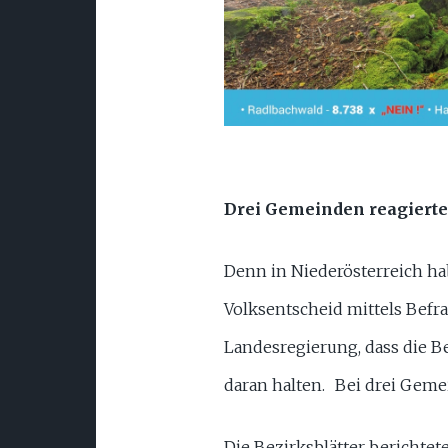
Drei Gemeinden reagiert
Denn in Niederösterreich ha
Volksentscheid mittels Befra
Landesregierung, dass die B
daran halten. Bei drei Gemei
Die Bezirksblätter berichte