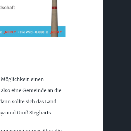
 Möglichkeit, einen
t also eine Gemeinde an die
dann sollte sich das Land
aya und Groß Siegharts.
rdnungsprogrammes über die