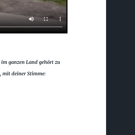
m im ganzen Land gehört zu
n, mit deiner Stimme: