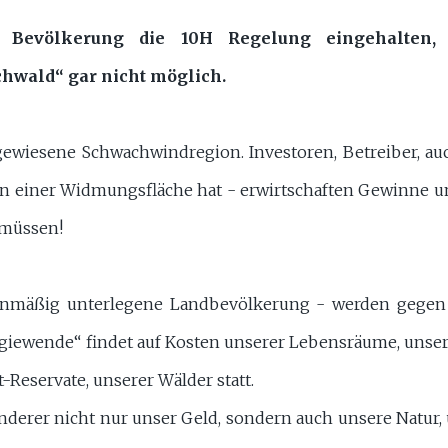
Bevölkerung die 10H Regelung eingehalten, 
hwald“ gar nicht möglich.
sgewiesene Schwachwindregion. Investoren, Betreiber, a
 in einer Widmungsfläche hat - erwirtschaften Gewinne un
 müssen!
lenmäßig unterlegene Landbevölkerung - werden gegen 
rgiewende“ findet auf Kosten unserer Lebensräume, unse
t-Reservate, unserer Wälder statt.
nderer nicht nur unser Geld, sondern auch unsere Natur, 