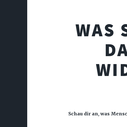
WAS 
DA
WI
Schau dir an, was Mensc