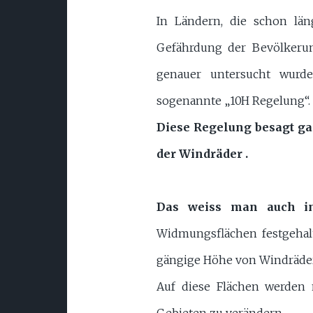
In Ländern, die schon lä
Gefährdung der Bevölkeru
genauer untersucht wurde
sogenannte „10H Regelung“.
Diese Regelung besagt ga
der Windräder .
Das weiss man auch in 
Widmungsflächen festgehalt
gängige Höhe von Windräder
Auf diese Flächen werden
Gebieten zu verändern.