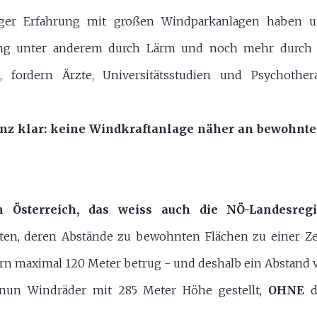
nger Erfahrung mit großen Windparkanlagen haben u
ng unter anderem durch Lärm und noch mehr durch d
, fordern Ärzte, Universitätsstudien und Psychothe
nz klar: keine Windkraftanlage näher an bewohntes 
Österreich, das weiss auch die NÖ-Landesregi
en, deren Abstände zu bewohnten Flächen zu einer Zeit
n maximal 120 Meter betrug - und deshalb ein Abstand v
 nun Windräder mit 285 Meter Höhe gestellt,
OHNE
d