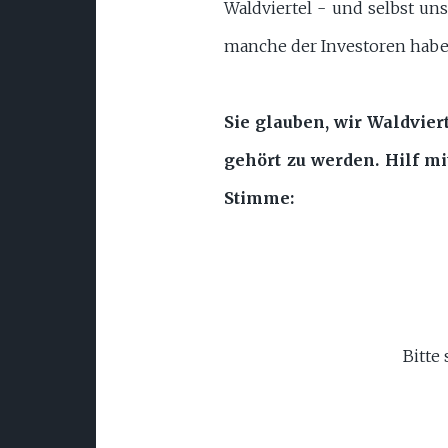
Waldviertel - und selbst un
manche der Investoren haben
Sie glauben, wir Waldvie
gehört zu werden. Hilf mi
Stimme:
Bitte 