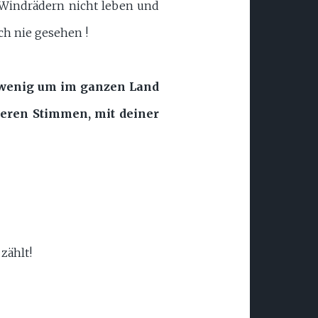
 Windrädern nicht leben und
h nie gesehen !
u wenig um im ganzen Land
nseren Stimmen, mit deiner
 zählt!