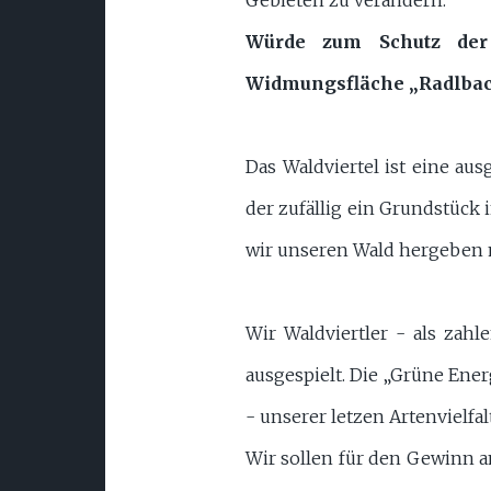
Würde zum Schutz der 
Widmungsfläche „Radlbac
Das Waldviertel ist eine au
der zufällig ein Grundstück
wir unseren Wald hergeben
Wir Waldviertler - als zah
ausgespielt. Die „Grüne Ene
- unserer letzen Artenvielfal
Wir sollen für den Gewinn a