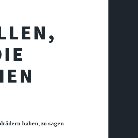
LLEN,
DIE
HEN
ndrädern haben, zu sagen