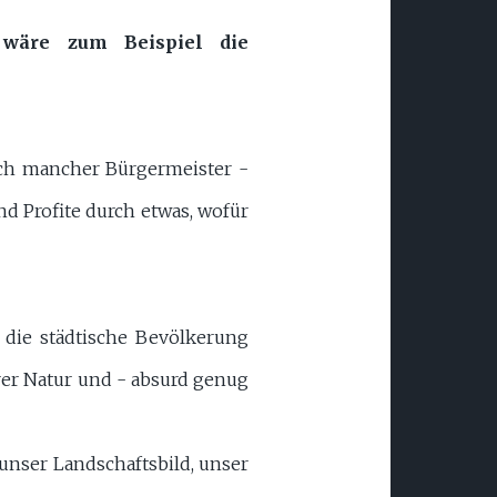
wäre zum Beispiel die
uch mancher Bürgermeister -
d Profite durch etwas, wofür
die städtische Bevölkerung
rer Natur und - absurd genug
unser Landschaftsbild, unser