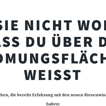
SIE NICHT WO
SS DU ÜBER 
DMUNGSFLÄC
WEISST
hen, die bereits Erfahrung mit den neuen Riesenwi
haben: