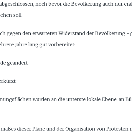
s abgeschlossen, noch bevor die Bevölkerung auch nur er
ehen soll.
ch gegen den erwarteten Widerstand der Bevölkerung - ge
rere Jahre lang gut vorbereitet:
de geändert.
erkürzt.
ungsflächen wurden an die unterste lokale Ebene, an B
aßes dieser Pläne und der Organisation von Protesten m