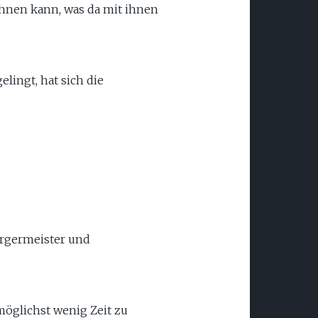
ahnen kann, was da mit ihnen
lingt, hat sich die
ürgermeister und
öglichst wenig Zeit zu