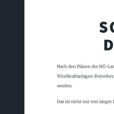
S
D
Nach den Plänen der NÖ-La
Windkraftanlagen-Betreibern
werden.
Das ist nicht nur von langer H