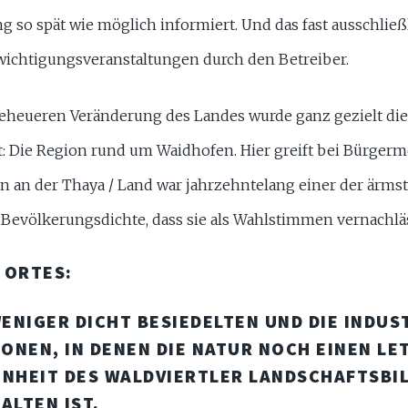
g so spät wie möglich informiert. Und das fast ausschlie
chtigungsveranstaltungen durch den Betreiber.
eheueren Veränderung des Landes wurde ganz gezielt die
: Die Region rund um Waidhofen. Hier greift bei Bürgerm
 an der Thaya / Land war jahrzehntelang einer der ärmst
e Bevölkerungsdichte, dass sie als Wahlstimmen vernachlä
 ORTES:
WENIGER DICHT BESIEDELTEN UND DIE INDUS
ONEN, IN DENEN DIE NATUR NOCH EINEN L
ÖNHEIT DES WALDVIERTLER LANDSCHAFTSBI
LTEN IST.