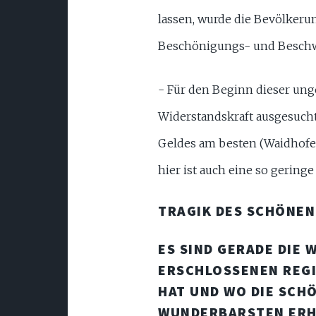
lassen, wurde die Bevölkerun
Beschönigungs- und Beschwi
- Für den Beginn dieser ung
Widerstandskraft ausgesucht
Geldes am besten (Waidhofen
hier ist auch eine so gering
TRAGIK DES SCHÖNEN
ES SIND GERADE DIE 
ERSCHLOSSENEN REGI
HAT UND WO DIE SCH
WUNDERBARSTEN ERHA