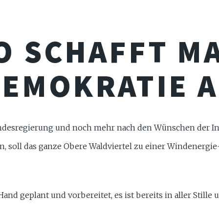
O SCHAFFT M
EMOKRATIE 
ndesregierung und noch mehr nach den Wünschen der In
, soll das ganze Obere Waldviertel zu einer Windenergi
and geplant und vorbereitet, es ist bereits in aller Stille 