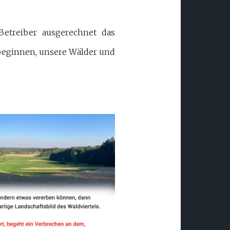
etreiber ausgerechnet das
beginnen, unsere Wälder und