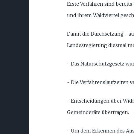
Erste Verfahren sind bereit
und ihrem Waldviertel gesch
Damit die Durchsetzung - au
Landesregierung diesmal meh
- Das Naturschutzgesetz wur
- Die Verfahrenslaufzeiten v
- Entscheidungen über Widm
Gemeinderäte übertragen.
- Um dem Erkennen des Ausm