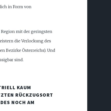
ßlich in Form von
 Region mit der geringsten
eistern die Verlockung des
en Bezirke Österreichs). Und
ssigbar sind.
TRIELL KAUM
ETZTEN RÜCKZUGSORT
LDES NOCH AM