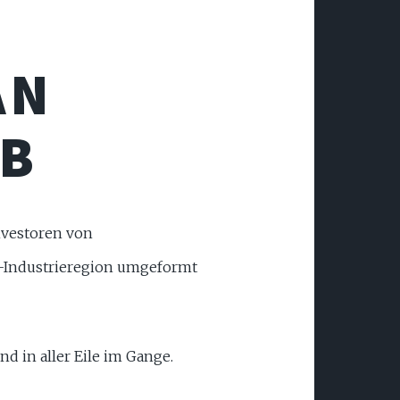
AN
AB
vestoren von
e-Industrieregion umgeformt
und in aller Eile im Gange.